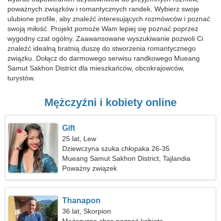
poważnych związków i romantycznych randek. Wybierz swoje
ulubione profile, aby znaleźć interesujących rozmówców i poznać
swoją miłość. Projekt pomoże Wam lepiej się poznać poprzez
wygodny czat ogólny. Zaawansowane wyszukiwanie pozwoli Ci
znaleźć idealną bratnią duszę do stworzenia romantycznego
związku. Dołącz do darmowego serwisu randkowego Mueang
Samut Sakhon District dla mieszkańców, obcokrajowców,
turystów.
Mężczyźni i kobiety online
Gift
25 lat, Lew
Dziewczyna szuka chłopaka 26-35
Mueang Samut Sakhon District, Tajlandia
Poważny związek
Thanapon
36 lat, Skorpion