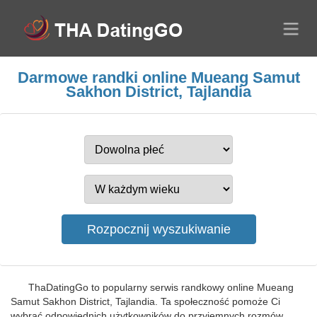
Darmowe randki online Mueang Samut
Sakhon District, Tajlandia
ThaDatingGo to popularny serwis randkowy online Mueang
Samut Sakhon District, Tajlandia. Ta społeczność pomoże Ci
wybrać odpowiednich użytkowników do przyjemnych rozmów,