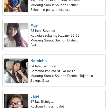
Mężczyzna chce poznać kobietę
Mueang Samut Sakhon District
Szkolenie psów, Literatura
May
23 lata, Strzelec
Kobieta szuka mężczyzny 26-32
Mueang Samut Sakhon District
Ślub
Natnicha
34 lata, Skorpion
Samotna kobieta szuka męża
Mueang Samut Sakhon District, Tajlandia
Zakup, Głaz
Jane
57 lat, Bliźnięta
Kocham fitness i balet