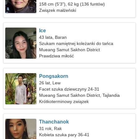
158 cm (5'3"), 62 kg (136 funtów)
Związek małżeński
Ice
43 lata, Baran
Szukam namiętnej koleżanki do tańca
Mueang Samut Sakhon District
Prawdziwa miłość
Pongsakorn
26 lat, Lew
Facet szuka dziewczyny 24-31
Mueang Samut Sakhon District, Tajlandia
Krótkoterminowy związek
Thanchanok
31 rok, Rak
Kobieta szuka pary 36-41