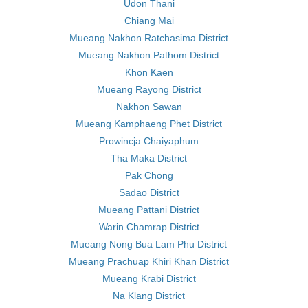
Udon Thani
Chiang Mai
Mueang Nakhon Ratchasima District
Mueang Nakhon Pathom District
Khon Kaen
Mueang Rayong District
Nakhon Sawan
Mueang Kamphaeng Phet District
Prowincja Chaiyaphum
Tha Maka District
Pak Chong
Sadao District
Mueang Pattani District
Warin Chamrap District
Mueang Nong Bua Lam Phu District
Mueang Prachuap Khiri Khan District
Mueang Krabi District
Na Klang District