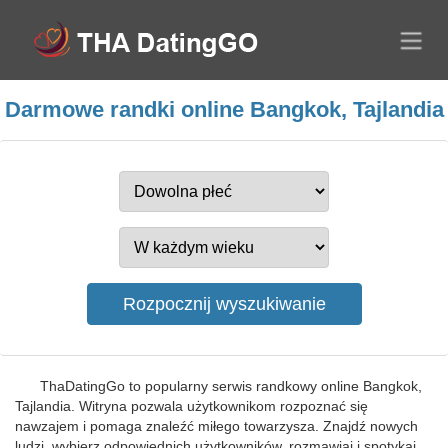
Darmowe randki online Bangkok, Tajlandia
ThaDatingGo to popularny serwis randkowy online Bangkok,
Tajlandia. Witryna pozwala użytkownikom rozpoznać się
nawzajem i pomaga znaleźć miłego towarzysza. Znajdź nowych
ludzi, wybierz odpowiednich użytkowników, rozmawiaj i spotykaj