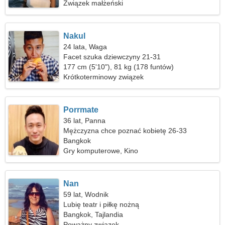
Związek małżeński
Nakul
24 lata, Waga
Facet szuka dziewczyny 21-31
177 cm (5'10"), 81 kg (178 funtów)
Krótkoterminowy związek
Porrmate
36 lat, Panna
Mężczyzna chce poznać kobietę 26-33
Bangkok
Gry komputerowe, Kino
Nan
59 lat, Wodnik
Lubię teatr i piłkę nożną
Bangkok, Tajlandia
Poważny związek