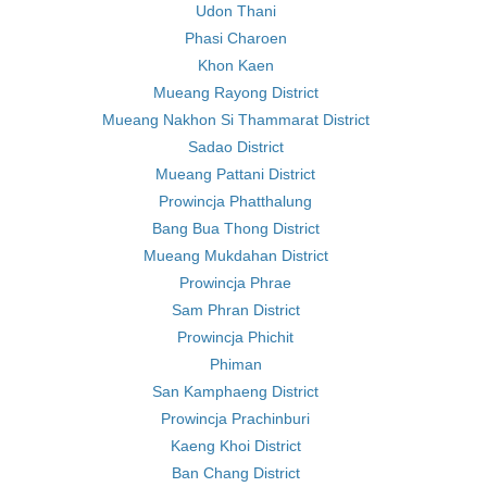
Udon Thani
Phasi Charoen
Khon Kaen
Mueang Rayong District
Mueang Nakhon Si Thammarat District
Sadao District
Mueang Pattani District
Prowincja Phatthalung
Bang Bua Thong District
Mueang Mukdahan District
Prowincja Phrae
Sam Phran District
Prowincja Phichit
Phiman
San Kamphaeng District
Prowincja Prachinburi
Kaeng Khoi District
Ban Chang District