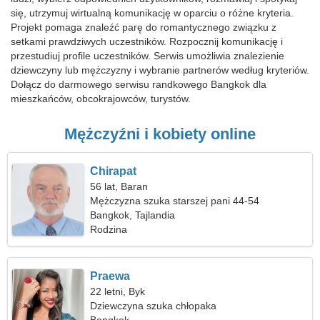
się, utrzymuj wirtualną komunikację w oparciu o różne kryteria.
Projekt pomaga znaleźć parę do romantycznego związku z
setkami prawdziwych uczestników. Rozpocznij komunikację i
przestudiuj profile uczestników. Serwis umożliwia znalezienie
dziewczyny lub mężczyzny i wybranie partnerów według kryteriów.
Dołącz do darmowego serwisu randkowego Bangkok dla
mieszkańców, obcokrajowców, turystów.
Mężczyźni i kobiety online
Chirapat
56 lat, Baran
Mężczyzna szuka starszej pani 44-54
Bangkok, Tajlandia
Rodzina
Praewa
22 letni, Byk
Dziewczyna szuka chłopaka